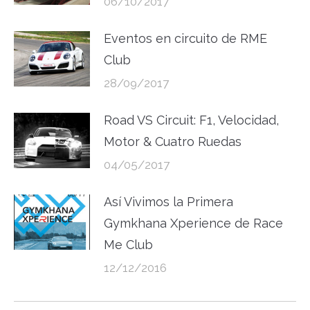
06/10/2017
Eventos en circuito de RME
Club
28/09/2017
Road VS Circuit: F1, Velocidad,
Motor & Cuatro Ruedas
04/05/2017
Así Vivimos la Primera
Gymkhana Xperience de Race
Me Club
12/12/2016