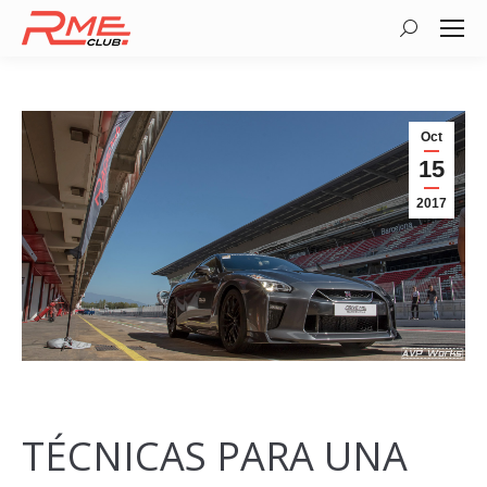
Buscar:
Oct
15
2017
TÉCNICAS PARA UNA