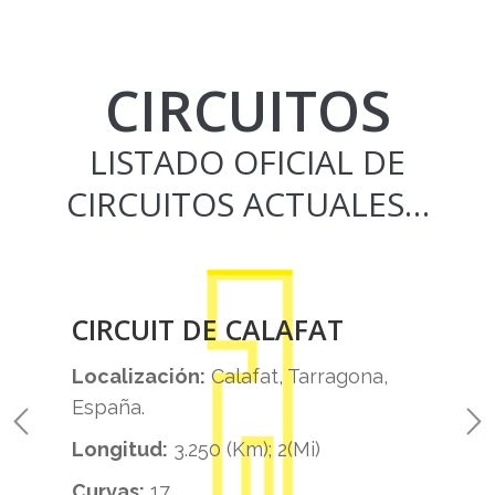
CIRCUITOS
LISTADO OFICIAL DE
CIRCUITOS ACTUALES…
CIRCUIT DE CALAFAT
Localización:
Calafat, Tarragona,
España.
Longitud:
3.250 (Km); 2(Mi)
Curvas:
17