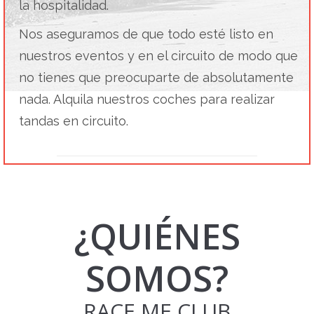
la hospitalidad.
Nos aseguramos de que todo esté listo en
nuestros eventos y en el circuito de modo que
no tienes que preocuparte de absolutamente
nada. Alquila nuestros coches para realizar
am
tandas en circuito.
¿QUIÉNES
SOMOS?
RACE ME CLUB