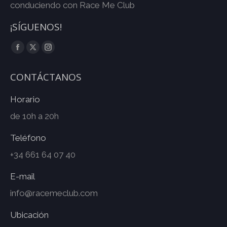
conduciendo con Race Me Club
¡SÍGUENOS!
Facebook
Twitter
Instagram
CONTÁCTANOS
Horario
de 10h a 20h
Teléfono
+34 661 64 07 40
E-mail
info@racemeclub.com
Ubicación